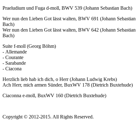
Praeludium und Fuga d-moll, BWV 539 (Johann Sebastian Bach)
Wer nun den Lieben Got lässt walten, BWV 691 (Johann Sebastian
Bach)
Wer nun den Lieben Got lässt walten, BWV 642 (Johann Sebastian
Bach)
Suite f-moll (Georg Böhm)
- Allemande
- Courante
- Sarabande
- Ciacona
Herzlich lieb hab ich dich, o Herr (Johann Ludwig Krebs)
Ach Herr, mich armen Sünder, BuxWV 178 (Dietrich Buxtehude)
Ciaconna e-moll, BuxWV 160 (Dietrich Buxtehude)
Copyright © 2012-2015. All Rights Reserved.